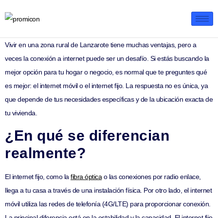
Vivir en una zona rural de Lanzarote tiene muchas ventajas, pero a
veces la conexión a internet puede ser un desafío. Si estás buscando la
mejor opción para tu hogar o negocio, es normal que te preguntes qué
es mejor: el internet móvil o el internet fijo. La respuesta no es única, ya
que depende de tus necesidades específicas y de la ubicación exacta de
tu vivienda.
¿En qué se diferencian
realmente?
El internet fijo, como la
fibra óptica
o las conexiones por radio enlace,
llega a tu casa a través de una instalación física. Por otro lado, el internet
móvil utiliza las redes de telefonía (4G/LTE) para proporcionar conexión.
La principal diferencia está en la estabilidad y la capacidad. El internet fijo