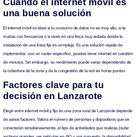
Cuándo el internet móvil es
una buena solución
El internet móvil es ideal si tu consumo de datos no es muy alto, si te
mudas con frecuencia o si vives en una finca muy aislada donde la
instalación de una línea fija es compleja. Es una solución rápida de
implementar: con un router específico, puedes tener internet en cuestión
de minutos. Sin embargo, su rendimiento puede variar dependiendo de
la cobertura de la zona y de la congestión de la red en horas puntas.
Factores clave para tu
decisión en Lanzarote
Elegir entre internet móvil y fijo en una zona rural de Lanzarote depende
de varios factores. Valora el número de personas y dispositivos que se
conectarán simultáneamente, el tipo de actividades que realizas (subir
archivos grandes, ver películas en 4K) y, por supuesto, la disponibilidad