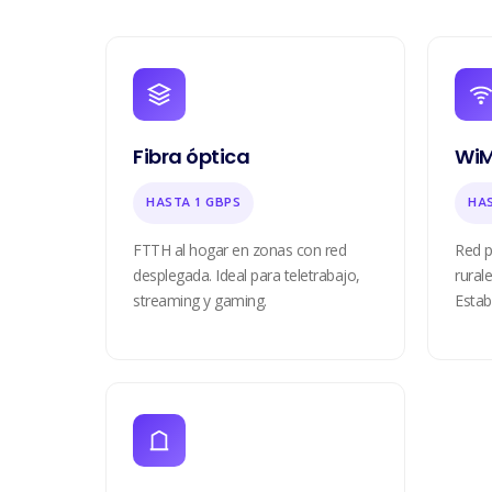
Fibra óptica
WiM
HASTA 1 GBPS
HA
FTTH al hogar en zonas con red
Red p
desplegada. Ideal para teletrabajo,
rurale
streaming y gaming.
Estab