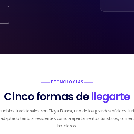
9
TECNOLOGÍAS
Cinco formas de
llegarte
ueblos tradicionales con Playa Blanca, uno de los grandes núcleos turíst
 adaptado tanto a residentes como a apartamentos turísticos, comerc
hoteleros.