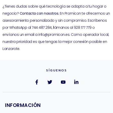
¿Tienes dudas sobre qué tecnología se adapta a tu hogar o
negocio?
Contacta con nosotros
. En Promicon te ofrecemos un
asesoramiento personalizado y sin compromiso. Escríbenos
por WhatsApp al 744 487 284, llámanos al 928 177 779 o
envíanos un email a info@promicon.es. Como operador local,
nuestra prioridad es que tengas la mejor conexión posible en
Lanzarote.
SÍGUENOS
INFORMACIÓN