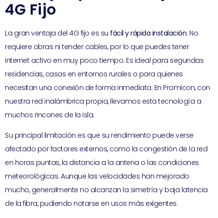
4G Fijo
La gran ventaja del 4G fijo es su
fácil y rápida instalación
. No
requiere obras ni tender cables, por lo que puedes tener
internet activo en muy poco tiempo. Es ideal para segundas
residencias, casas en entornos rurales o para quienes
necesitan una conexión de forma inmediata. En Promicon, con
nuestra red inalámbrica propia, llevamos esta tecnología a
muchos rincones de la isla.
Su principal limitación es que su rendimiento puede verse
afectado por factores externos, como la congestión de la red
en horas puntas, la distancia a la antena o las condiciones
meteorológicas. Aunque las velocidades han mejorado
mucho, generalmente no alcanzan la simetría y baja latencia
de la fibra, pudiendo notarse en usos más exigentes.