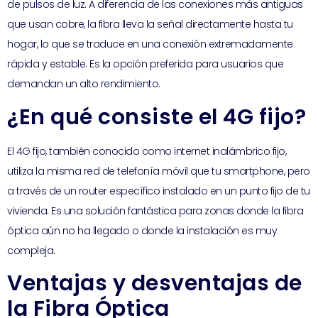
de pulsos de luz. A diferencia de las conexiones más antiguas
que usan cobre, la fibra lleva la señal directamente hasta tu
hogar, lo que se traduce en una conexión extremadamente
rápida y estable. Es la opción preferida para usuarios que
demandan un alto rendimiento.
¿En qué consiste el 4G fijo?
El 4G fijo, también conocido como internet inalámbrico fijo,
utiliza la misma red de telefonía móvil que tu smartphone, pero
a través de un router específico instalado en un punto fijo de tu
vivienda. Es una solución fantástica para zonas donde la fibra
óptica aún no ha llegado o donde la instalación es muy
compleja.
Ventajas y desventajas de
la Fibra Óptica